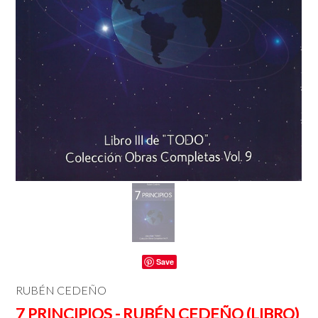
Save
RUBÉN CEDEÑO
7 PRINCIPIOS - RUBÉN CEDEÑO (LIBRO)