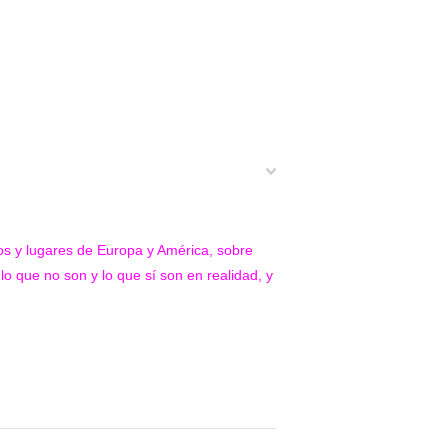
ños y lugares de Europa y América, sobre
o que no son y lo que sí son en realidad, y