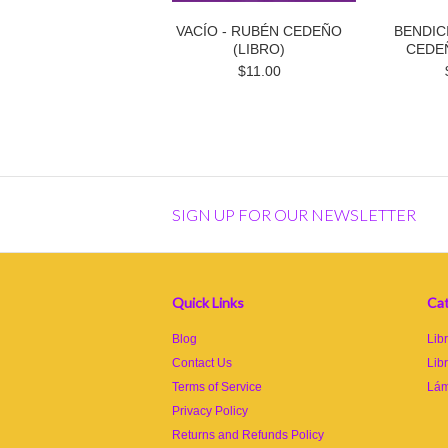
VACÍO - RUBÉN CEDEÑO
BENDIC
(LIBRO)
CEDEÑ
$11.00
SIGN UP FOR OUR NEWSLETTER
Quick Links
Cat
Blog
Lib
Contact Us
Lib
Terms of Service
Lám
Privacy Policy
Returns and Refunds Policy