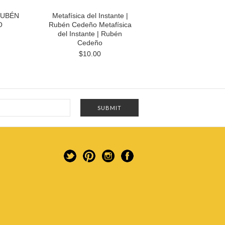
RUBÉN
Metafísica del Instante |
O
Rubén Cedeño Metafísica
del Instante | Rubén
Cedeño
$10.00