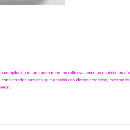
a compilación de una serie de notas reflexivas escritas en distintos a
 considerados místicos, que desmitifican ciertas creencias, mostrando l
retos”.