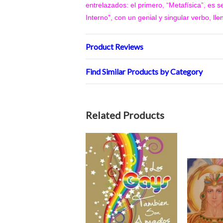
entrelazados: el primero, “Metafísica”, es s
Interno”, con un genial y singular verbo, ll
Product Reviews
Find Similar Products by Category
Related Products