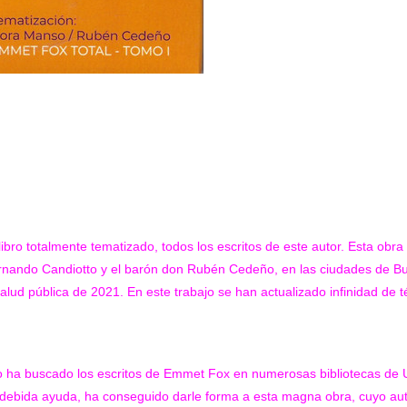
ro totalmente tematizado, todos los escritos de este autor. Esta obra 
rnando Candiotto y el barón don Rubén Cedeño, en las ciudades de Bu
alud pública de 2021. En este trabajo se han actualizado infinidad de 
ha buscado los escritos de Emmet Fox en numerosas bibliotecas de US
a debida ayuda, ha conseguido darle forma a esta magna obra, cuyo aut