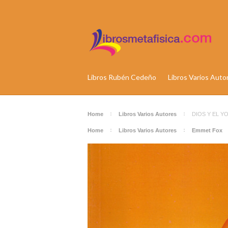
Libros Rubén Cedeño
Libros Varios Auto
Home
Libros Varios Autores
DIOS Y EL Y
Home
Libros Varios Autores
Emmet Fox