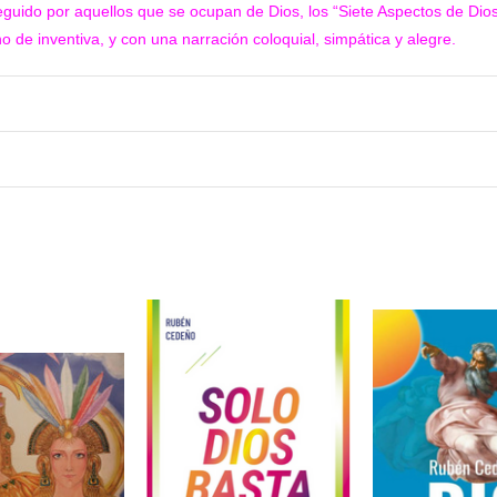
eguido por aquellos que se ocupan de Dios, los “Siete Aspectos de Dios”
eno de inventiva, y con una narración coloquial, simpática y alegre.