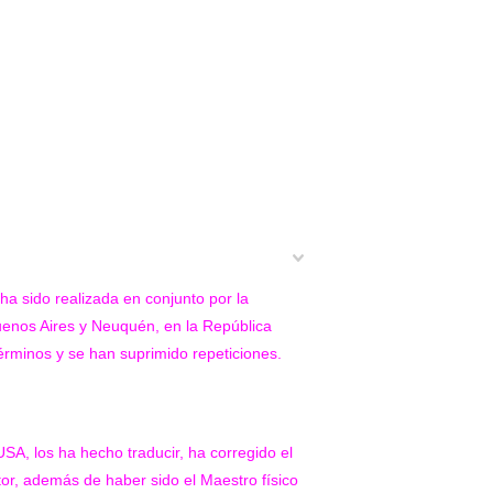
ha sido realizada en conjunto por la
enos Aires y Neuquén, en la República
términos y se han suprimido repeticiones.
A, los ha hecho traducir, ha corregido el
or, además de haber sido el Maestro físico