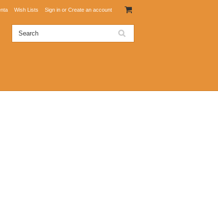
nta
Wish Lists
Sign in
or
Create an account