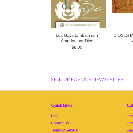
Los Gays también son
DIOSES M
Amados por Dios
$8.00
SIGN UP FOR OUR NEWSLETTER
Quick Links
Cat
Blog
Lib
Contact Us
Lib
Terms of Service
Lám