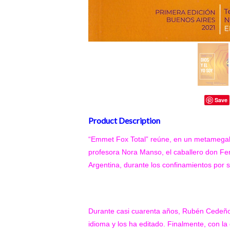
Save
Product Description
“Emmet Fox Total”
reúne, en un metamegalib
profesora Nora Manso, el caballero don Fe
Argentina, durante los confinamientos por s
Durante casi cuarenta años, Rubén Cedeño 
idioma y los ha editado. Finalmente, con l