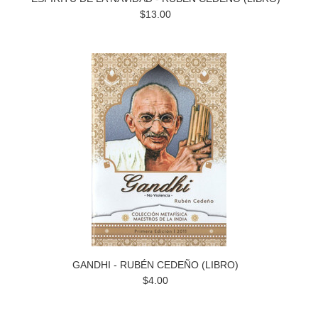
$13.00
GANDHI - RUBÉN CEDEÑO (LIBRO)
$4.00