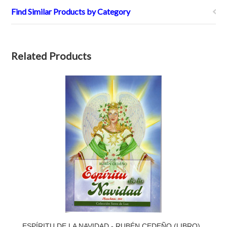
Find Similar Products by Category
Related Products
ESPÍRITU DE LA NAVIDAD - RUBÉN CEDEÑO (LIBRO)