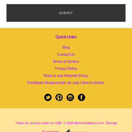
Quick Links
Blog
Contact Us
Terms of Service
Privacy Policy
Returns and Refunds Policy
Facilitador Responsable de esta Librería Online.
Todos los precios están en
USD
.
© 2026 librosmetafisica.com.
Sitemap
Powered by