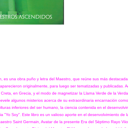
ón, es una obra puño y letra del Maestro, que reúne sus más destacad
 aparecieron originalmente, para luego ser tematizadas y publicadas. A
de Creta, en Grecia, y el modo de magnetizar la Llama Verde de la Verda
n devele algunos misterios acerca de su extraordinaria encarnación com
turas inferiores del ser humano, la ciencia contenida en el desenvolvi
ia "Yo Soy". Este libro es un valioso aporte en el desenvolvimiento de 
 Maestro Saint Germain, Avatar de la presente Era del Séptimo Rayo Viio