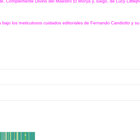
te, Complemente Divino del Maestro El Morya y, luego, de Lucy Little
a bajo los meticulosos cuidados editoriales de Fernando Candiotto y su p