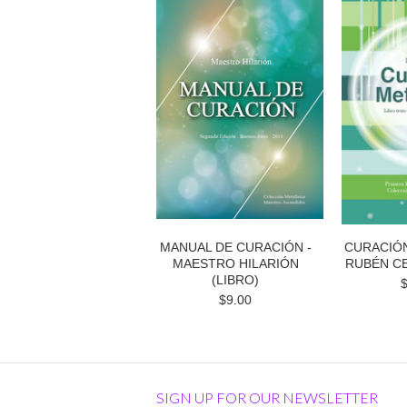
MANUAL DE CURACIÓN -
CURACIÓN
MAESTRO HILARIÓN
RUBÉN CE
(LIBRO)
$9.00
SIGN UP FOR OUR NEWSLETTER