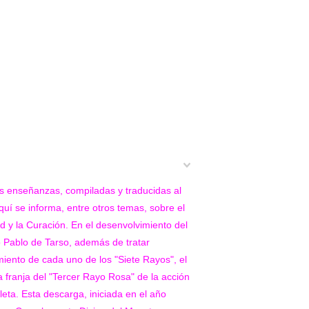
as enseñanzas, compiladas y traducidas al
quí se informa, entre otros temas, sobre el
d y la Curación. En el desenvolvimiento del
o Pablo de Tarso, además de tratar
miento de cada uno de los "Siete Rayos", el
la franja del "Tercer Rayo Rosa" de la acción
leta. Esta descarga, iniciada en el año