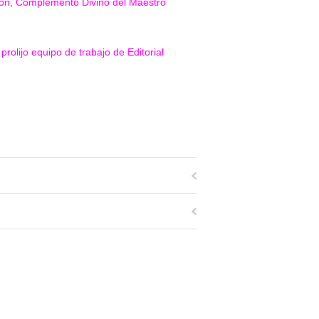
jhon, Complemento Divino del Maestro
rolijo equipo de trabajo de Editorial