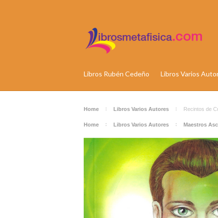
Libros Rubén Cedeño
Libros Varios Auto
Home
Libros Varios Autores
Recintos de C
Home
Libros Varios Autores
Maestros As